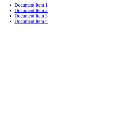
Document Item 1
Document Item 2
Document Item 3
Document Item 4